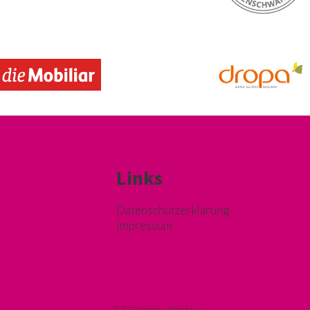
Links
Datenschutzerklärung
Impressum
© 2023 swiss unihockey