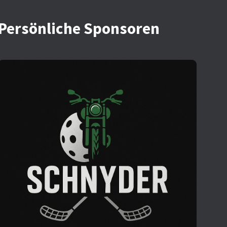
Persönliche
Spo
nsoren