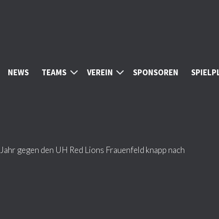
NEWS
TEAMS
VEREIN
SPONSOREN
SPIELP
n Jahr gegen den UH Red Lions Frauenfeld knapp nach