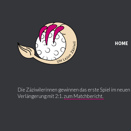
HOME
Die Zäziwilerinnen gewinnen das erste Spiel im neue
Verlängerung mit 2:1.
zum Matchbericht.