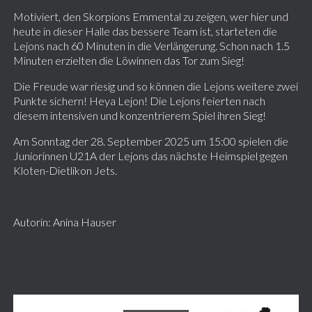
Motiviert, den Skorpions Emmental zu zeigen, wer hier und
heute in dieser Halle das bessere Team ist, starteten die
Lejons nach 60 Minuten in die Verlängerung. Schon nach 1.5
Minuten erzielten die Löwinnen das Tor zum Sieg!
Die Freude war riesig und so können die Lejons weitere zwei
Punkte sichern! Heya Lejon! Die Lejons feierten nach
diesem intensiven und konzentrierem Spiel ihren Sieg!
Am Sonntag der 28. September 2025 um 15:00 spielen die
Juniorinnen U21A der Lejons das nächste Heimspiel gegen
Kloten-Dietlikon Jets.
Autorin: Anina Hauser