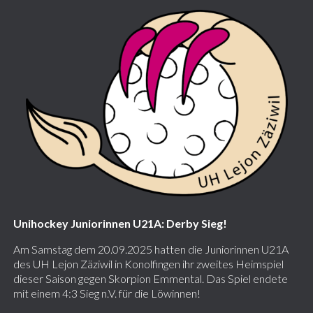
Unihockey Juniorinnen U21A: Derby Sieg!
Am Samstag dem 20.09.2025 hatten die Juniorinnen U21A
des UH Lejon Zäziwil in Konolfingen ihr zweites Heimspiel
dieser Saison gegen Skorpion Emmental. Das Spiel endete
mit einem 4:3 Sieg n.V. für die Löwinnen!