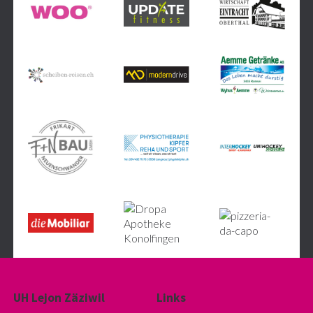
UH Lejon Zäziwil
Links