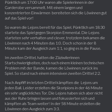
Pünktlich um 17:00 Uhr waren alle Spielerinnen in der
Garderobe versammelt. Mit einem langen und
konzentrierten Einwärmen bereiteten sich die Löwinnen gut
auf das Spiel vor!
So waren die Lejons bereit für das Spiel. Pünktlich um 18:30
startete das Spiel gegen Skorpion Emmental. Die Lejons
starteten sehr verhalten und clever, trotzdem bekamen die
Löwinnen nach 4 Minuten das 1:0. Doch schon in der 8
Minute kam der Ausgleich zum 1:1, so ging es in die Pause.
Im zweiten Drittel, hatten die Zäziwilerinnen
Startschwierigkeiten, doch nach einem kleinen technischen
Problem mit der Bande, kamen die Löwinnen zurück ins
Spiel. So stand nach einem intensiven zweiten Drittel 2:2.
Nach Anpfiff im letzten Drittel kämpften die Lejons um
jeden Ball. Leider erzielten die Skoripions in der 46 Minute
ein sehr unglückliches Tor. Die Lejons haben sich aber nicht
aus der Ruhe bringen lassen und fokussierten sich und
kämpften als Team weiter! In der 58 Minute erzielten die
Löwinnen den Ausgleich zum 3:3.