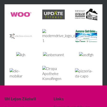
UH Lejon Zäziwil
Links
Datenschutzerklärung