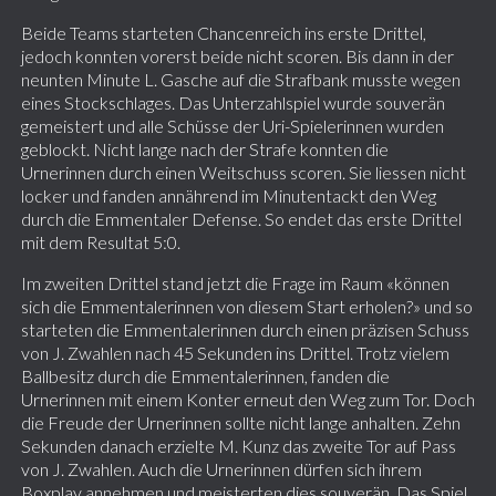
Beide Teams starteten Chancenreich ins erste Drittel,
jedoch konnten vorerst beide nicht scoren. Bis dann in der
neunten Minute L. Gasche auf die Strafbank musste wegen
eines Stockschlages. Das Unterzahlspiel wurde souverän
gemeistert und alle Schüsse der Uri-Spielerinnen wurden
geblockt. Nicht lange nach der Strafe konnten die
Urnerinnen durch einen Weitschuss scoren. Sie liessen nicht
locker und fanden annährend im Minutentackt den Weg
durch die Emmentaler Defense. So endet das erste Drittel
mit dem Resultat 5:0.
Im zweiten Drittel stand jetzt die Frage im Raum «können
sich die Emmentalerinnen von diesem Start erholen?» und so
starteten die Emmentalerinnen durch einen präzisen Schuss
von J. Zwahlen nach 45 Sekunden ins Drittel. Trotz vielem
Ballbesitz durch die Emmentalerinnen, fanden die
Urnerinnen mit einem Konter erneut den Weg zum Tor. Doch
die Freude der Urnerinnen sollte nicht lange anhalten. Zehn
Sekunden danach erzielte M. Kunz das zweite Tor auf Pass
von J. Zwahlen. Auch die Urnerinnen dürfen sich ihrem
Boxplay annehmen und meisterten dies souverän. Das Spiel