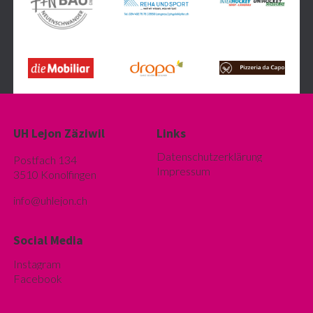
UH Lejon Zäziwil
Links
Datenschutzerklärung
Postfach 134
Impressum
3510 Konolfingen
info@u
hlejon.ch
Social Media
Instagram
Facebook