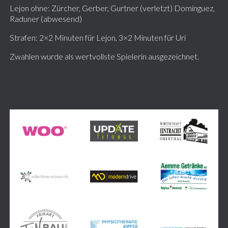
Lejon ohne: Zürcher, Gerber, Gurtner (verletzt) Dominguez,
Raduner (abwesend)
Strafen: 2×2 Minuten für Lejon, 3×2 Minuten für Uri
Zwahlen wurde als wertvollste Spielerin ausgezeichnet.