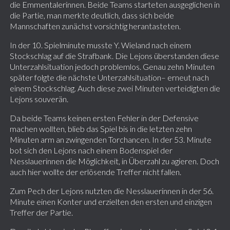
die Emmentalerinnen. Beide Teams starteten ausgeglichen in
die Partie, man merkte deutlich, dass sich beide
Mannschaften zunächst vorsichtig herantasteten.
In der 10. Spielminute musste Y. Wieland nach einem
Stockschlag auf die Strafbank. Die Lejons überstanden diese
Unterzahlsituation jedoch problemlos. Genau zehn Minuten
später folgte die nächste Unterzahlsituation– erneut nach
einem Stockschlag. Auch diese zwei Minuten verteidigten die
Lejons souverän.
Da beide Teams keinen ersten Fehler in der Defensive
machen wollten, blieb das Spiel bis in die letzten zehn
Minuten arm an zwingenden Torchancen. In der 53. Minute
bot sich den Lejons nach einem Bodenspiel der
Nesslauerinnen die Möglichkeit, in Überzahl zu agieren. Doch
auch hier wollte der erlösende Treffer nicht fallen.
Zum Pech der Lejons nutzten die Nesslauerinnen in der 56.
Minute einen Konter und erzielten den ersten und einzigen
Treffer der Partie.