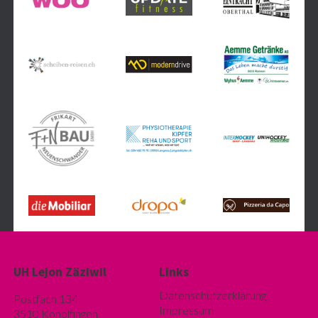
UH Lejon Zäziwil
Links
Datenschutzerklärung
Postfach 134
Impressum
3510 Konolfingen