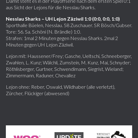
Damit steht es in der Playoffserie nach dem ersten Spiel 0:1
aus Sicht der Lejons für die Nesslau Sharks.
Nesslau Sharks – UH Lejon Zäziwil 1:0 (0:0, 0:0, 1:0)
Sporthalle Büelen, Nesslau. 58 Zuschauer. SR Bösch/Gubser.
Tore: 56. Sa. Schöni (N. Brändle) 1:0.
Strafen: 1mal 2 Minuten gegen Nesslau Sharks. 2mal 2
Minuten gegen UH Lejon Zäziwil.
Lejon mit: Haussener/Frey; Gasche, Ueltschi, Schneeberger,
Zwahlen, L. Kunz; Wälchli, Zumstein, M. Kunz, Mai, Schnyder;
Röthlisberger, Gurtner, Schwendimann, Siegrist, Wieland;
Zimmermann, Raduner, Chevallez
Lejon ohne: Reber, Oswald, Wildhaber (alle verletzt),
Zürcher, Flückiger (abwesend)