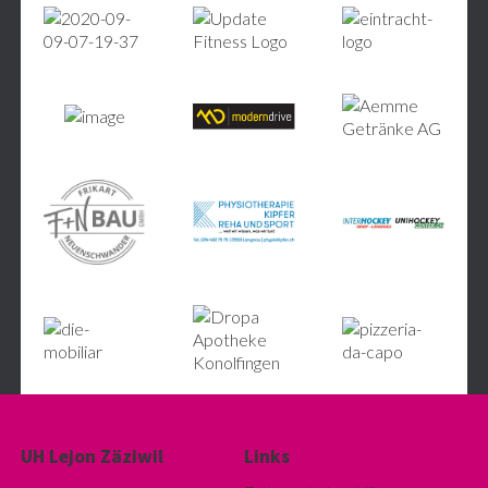
UH Lejon Zäziwil
Links