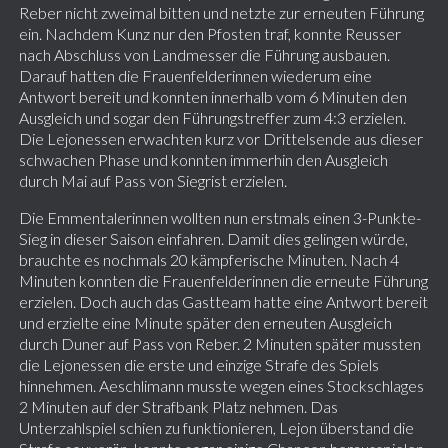
Reber nicht zweimal bitten und netzte zur erneuten Führung
ein. Nachdem Kunz nur den Pfosten traf, konnte Reusser
nach Abschluss von Landmesser die Führung ausbauen.
Darauf hatten die Frauenfelderinnen wiederum eine
Antwort bereit und konnten innerhalb vom 6 Minuten den
Ausgleich und sogar den Führungstreffer zum 4:3 erzielen.
Die Lejonessen erwachten kurz vor Drittelsende aus dieser
schwachen Phase und konnten immerhin den Ausgleich
durch Mai auf Pass von Siegrist erzielen.
Die Emmentalerinnen wollten nun erstmals einen 3-Punkte-
Sieg in dieser Saison einfahren. Damit dies gelingen würde,
brauchte es nochmals 20 kämpferische Minuten. Nach 4
Minuten konnten die Frauenfelderinnen die erneute Führung
erzielen. Doch auch das Gastteam hatte eine Antwort bereit
und erzielte eine Minute später den erneuten Ausgleich
durch Duner auf Pass von Reber. 2 Minuten später mussten
die Lejonessen die erste und einzige Strafe des Spiels
hinnehmen. Aeschlimann musste wegen eines Stockschlages
2 Minuten auf der Strafbank Platz nehmen. Das
Unterzahlspiel schien zu funktionieren, Lejon überstand die