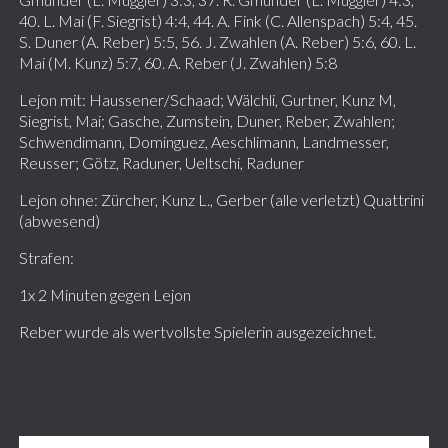
40. L. Mai (F. Siegrist) 4:4, 44. A. Fink (C. Allenspach) 5:4, 45.
S. Duner (A. Reber) 5:5, 56. J. Zwahlen (A. Reber) 5:6, 60. L.
Mai (M. Kunz) 5:7, 60. A. Reber (J. Zwahlen) 5:8
Lejon mit: Haussener/Schaad; Wälchli, Gurtner, Kunz M,
Siegrist, Mai; Gasche, Zumstein, Duner, Reber, Zwahlen;
Schwendimann, Dominguez, Aeschlimann, Landmesser,
Reusser; Götz, Raduner, Ueltschi, Raduner
Lejon ohne: Zürcher, Kunz L., Gerber (alle verletzt) Quattrini
(abwesend)
Strafen:
1x 2 Minuten gegen Lejon
Reber wurde als wertvollste Spielerin ausgezeichnet.