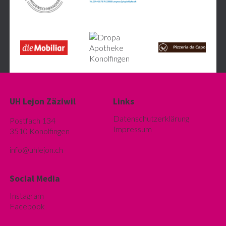
UH Lejon Zäziwil
Links
Datenschutzerklärung
Postfach 134
Impressum
3510 Konolfingen
info@u
hlejon.ch
Social Media
Instagram
Facebook