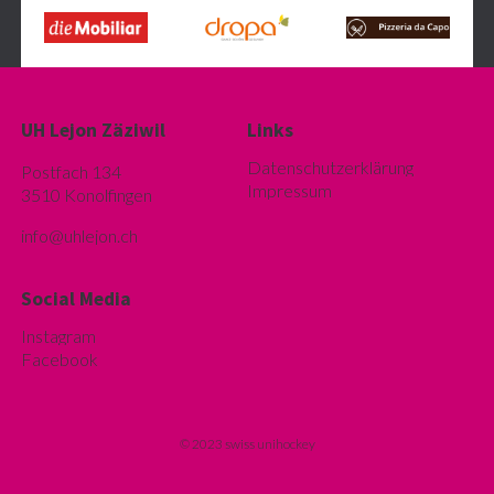
UH Lejon Zäziwil
Links
Datenschutzerklärung
Postfach 134
Impressum
3510 Konolfingen
info@u
hlejon.ch
Social Media
Instagram
Facebook
© 2023 swiss unihockey