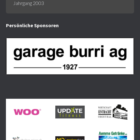
Jahrgang 2003
Persönliche
Spo
nsoren