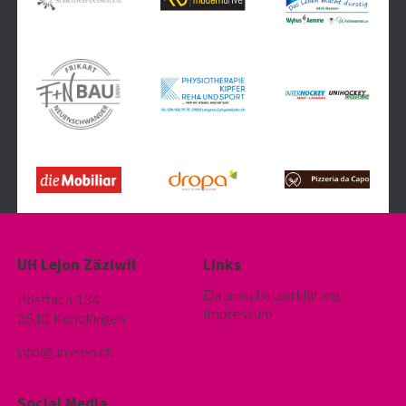
UH Lejon Zäziwil
Links
Datenschutzerklärung
Postfach 134
Impressum
3510 Konolfingen
info@u
hlejon.ch
Social Media